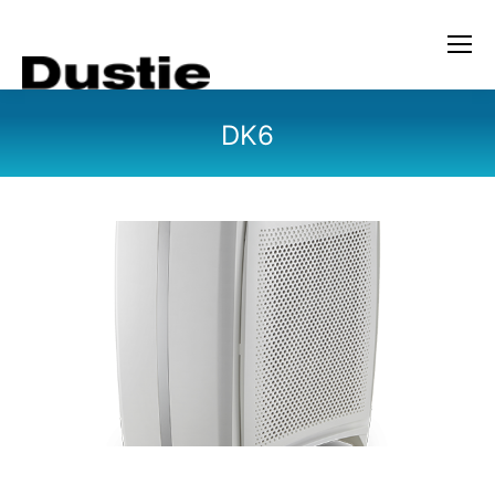
DK6
您在这里：