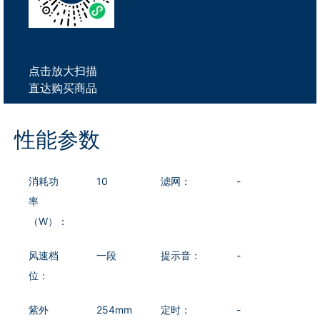
点击放大扫描
直达购买商品
性能参数
消耗功
10
滤网：
-
率
（W）：
风速档
一段
提示音：
-
位：
紫外
254mm
定时：
-