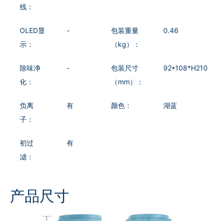
线：
OLED显
-
包装重量
0.46
示：
（kg）：
除味净
-
包装尺寸
92*108*H210
化：
（mm）：
负离
有
颜色：
湖蓝
子：
初过
有
滤：
产品尺寸