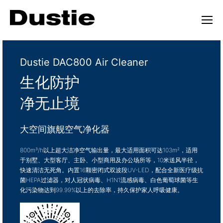
Dustie DAC800 Air Cleaner
生化防护
净无止境
大空间旗舰空气净化器
800m³/h以上超大洁净空气输出量，最大适用面积可达103m²，适用
于别墅、大型客厅、主卧、小型商用及办公场所等，10米送风半径，
快速清洁无死角。内置16颗密闭式双波段UV-LED，配合全新医疗级抗
菌HEPA过滤器，对人冠状病毒、H1N1流感病毒、白色葡萄球菌等生
化污染物达到99.99%以上的去除率，持久保护家人呼吸健康。