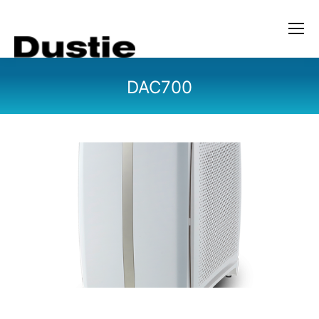
DAC700
您在这里：